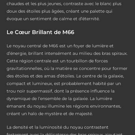
chaudes et les plus jeunes, contraste avec le blanc plus
doux des étoiles plus âgées, créant une palette qui
évoque un sentiment de calme et d’éternité.
Le Cœur Brillant de M66
Le noyau central de M66 est un foyer de lumière et
d’énergie, brillant intensément au milieu des bras spiraux.
Cette région centrale est un tourbillon de forces
gravitationnelles, où la matière se concentre pour former
des étoiles et des amas d’étoiles. Le centre de la galaxie,
compact et lumineux, est probablement habité par un
trou noir supermassif, dont la présence influence la
dynamique de l’ensemble de la galaxie. La lumière
émanant du noyau illumine les régions environnantes,
créant un halo de mystère et de majesté.
La densité et la luminosité du noyau contrastent
fortement avec la délicatesse des bras spiraux, ajoutant