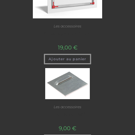
Les accessoires
Entourage aluminium
19,00
€
Ajouter au panier
Les accessoires
Crochet adhésif
9,00
€