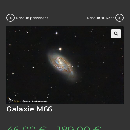
Produit précédent
Produit suivant
Galaxie M66