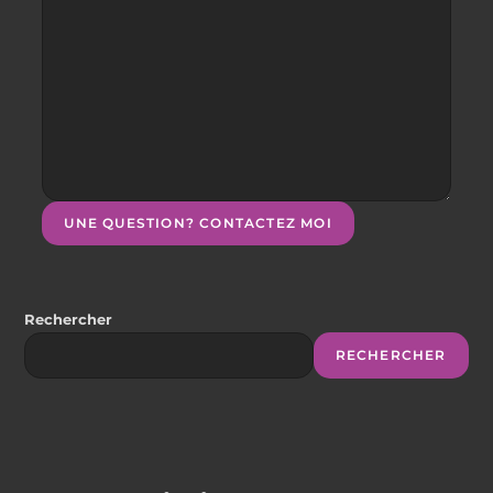
UNE QUESTION? CONTACTEZ MOI
Rechercher
RECHERCHER