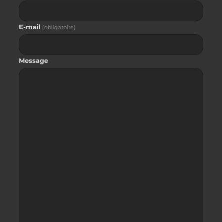
E-mail
(obligatoire)
Message