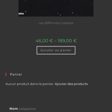
Les différentes Galaxies
M63 : la Galaxie du Tournesol
46,00
€
–
189,00
€
Ajouter au panier
Panier
Aucun produit dans le panier.
Ajouter des produits
Nom
(obligatoire)